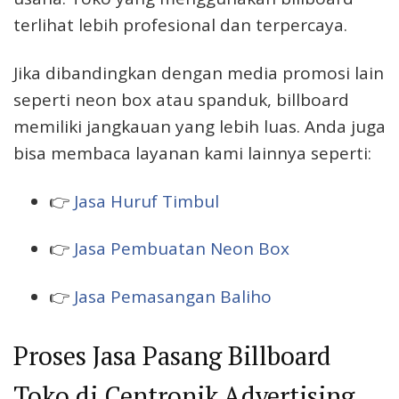
terlihat lebih profesional dan terpercaya.
Jika dibandingkan dengan media promosi lain
seperti neon box atau spanduk, billboard
memiliki jangkauan yang lebih luas. Anda juga
bisa membaca layanan kami lainnya seperti:
👉
Jasa Huruf Timbul
👉
Jasa Pembuatan Neon Box
👉
Jasa Pemasangan Baliho
Proses Jasa Pasang Billboard
Toko di Centronik Advertising