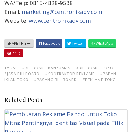
WA/Telp: 0815-4828-9538
Email:
marketing@centronikadv.com
Website:
www.centronikadv.com
SHARE THIS
Facebook
Twitter
WhatsApp
Pin It
TAGS:
#BILLBOARD BANYUMAS
#BILLBOARD TOKO
#JASA BILLBOARD
#KONTRAKTOR REKLAME
#PAPAN
IKLAN TOKO
#PASANG BILLBOARD
#REKLAME TOKO
Related Posts