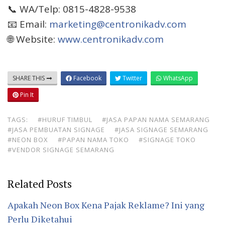
📞 WA/Telp: 0815-4828-9538
📧 Email:
marketing@centronikadv.com
🌐 Website:
www.centronikadv.com
SHARE THIS
Facebook
Twitter
WhatsApp
Pin It
TAGS:
#HURUF TIMBUL
#JASA PAPAN NAMA SEMARANG
#JASA PEMBUATAN SIGNAGE
#JASA SIGNAGE SEMARANG
#NEON BOX
#PAPAN NAMA TOKO
#SIGNAGE TOKO
#VENDOR SIGNAGE SEMARANG
Related Posts
Apakah Neon Box Kena Pajak Reklame? Ini yang
Perlu Diketahui