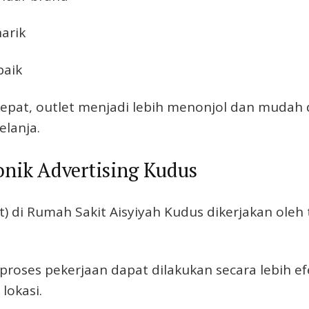
arik
baik
tepat, outlet menjadi lebih menonjol dan mudah 
lanja.
onik Advertising Kudus
) di Rumah Sakit Aisyiyah Kudus dikerjakan oleh 
roses pekerjaan dapat dilakukan secara lebih efe
lokasi.