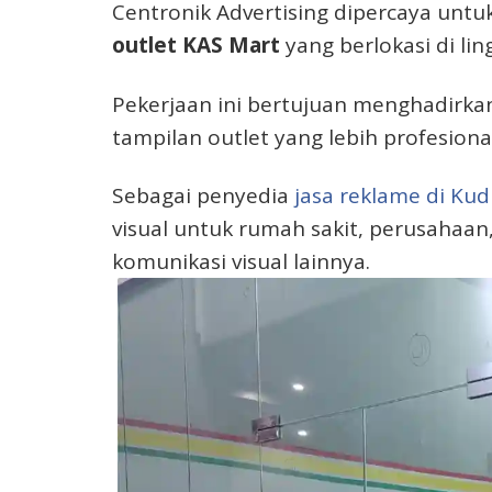
Centronik Advertising dipercaya unt
outlet KAS Mart
yang berlokasi di li
Pekerjaan ini bertujuan menghadirkan
tampilan outlet yang lebih profesion
Sebagai penyedia
jasa reklame di Ku
visual untuk rumah sakit, perusahaan,
komunikasi visual lainnya.