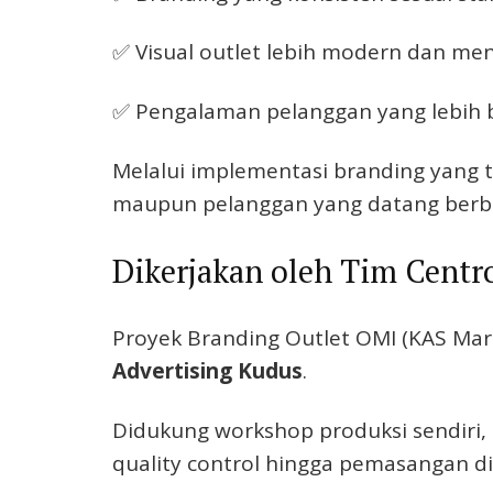
✅ Visual outlet lebih modern dan men
✅ Pengalaman pelanggan yang lebih 
Melalui implementasi branding yang 
maupun pelanggan yang datang berbe
Dikerjakan oleh Tim Centr
Proyek Branding Outlet OMI (KAS Mart
Advertising Kudus
.
Didukung workshop produksi sendiri, p
quality control hingga pemasangan di 