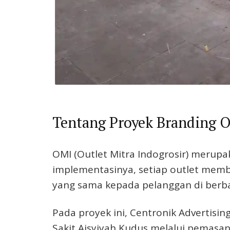
Tentang Proyek Branding 
OMI (Outlet Mitra Indogrosir) merupa
implementasinya, setiap outlet mem
yang sama kepada pelanggan di berbag
Pada proyek ini, Centronik Advertis
Sakit Aisyiyah Kudus melalui pemasan