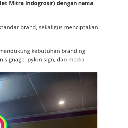
let Mitra Indogrosir) dengan nama
 standar brand, sekaligus menciptakan
m mendukung kebutuhan branding
an signage, pylon sign, dan media