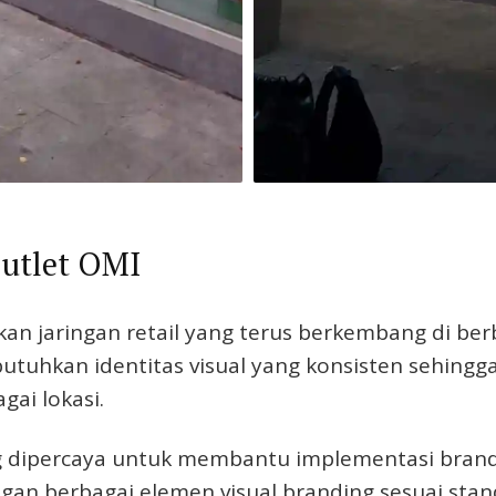
Outlet OMI
kan jaringan retail yang terus berkembang di ber
butuhkan identitas visual yang konsisten sehi
ai lokasi.
ing dipercaya untuk membantu implementasi brand
gan berbagai elemen visual branding sesuai stan