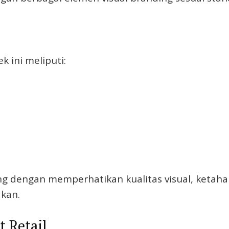
 ini meliputi:
g dengan memperhatikan kualitas visual, ketaha
akan.
 Retail