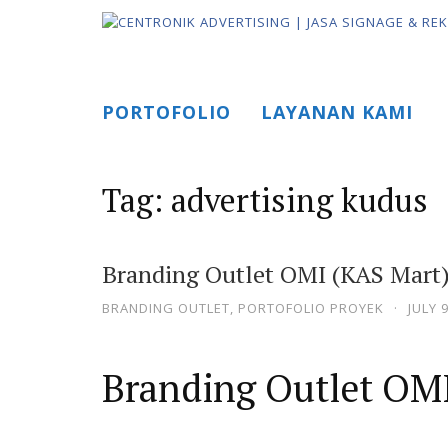
Skip
to
content
PORTOFOLIO
LAYANAN KAMI
Tag:
advertising kudus
Branding Outlet OMI (KAS Mart)
BRANDING OUTLET
,
PORTOFOLIO PROYEK
·
JULY 
Branding Outlet OMI