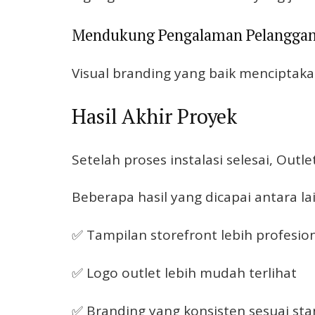
Mendukung Pengalaman Pelangga
Visual branding yang baik menciptak
Hasil Akhir Proyek
Setelah proses instalasi selesai, Outl
Beberapa hasil yang dicapai antara lai
✅ Tampilan storefront lebih profesio
✅ Logo outlet lebih mudah terlihat
✅ Branding yang konsisten sesuai st