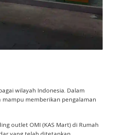
bagai wilayah Indonesia. Dalam
ngga mampu memberikan pengalaman
ing outlet OMI (KAS Mart) di Rumah
dar yang telah ditetapkan.