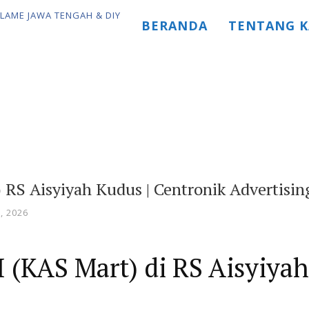
BERANDA
TENTANG K
 RS Aisyiyah Kudus | Centronik Advertisi
9, 2026
 (KAS Mart) di RS Aisyiya