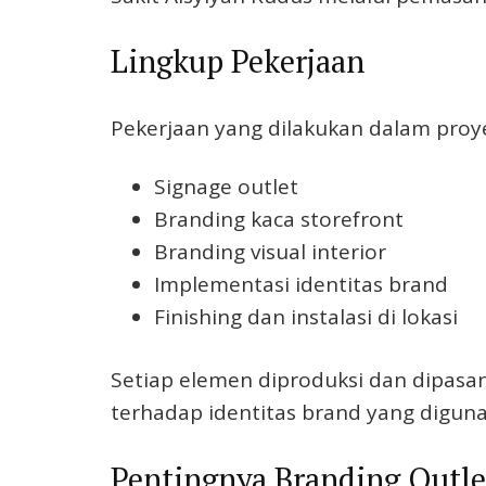
Lingkup Pekerjaan
Pekerjaan yang dilakukan dalam proyek
Signage outlet
Branding kaca storefront
Branding visual interior
Implementasi identitas brand
Finishing dan instalasi di lokasi
Setiap elemen diproduksi dan dipasan
terhadap identitas brand yang digun
Pentingnya Branding Outlet