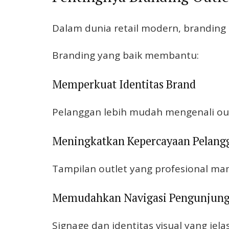
Dalam dunia retail modern, branding
Branding yang baik membantu:
Memperkuat Identitas Brand
Pelanggan lebih mudah mengenali outl
Meningkatkan Kepercayaan Pelang
Tampilan outlet yang profesional mam
Memudahkan Navigasi Pengunjun
Signage dan identitas visual yang j