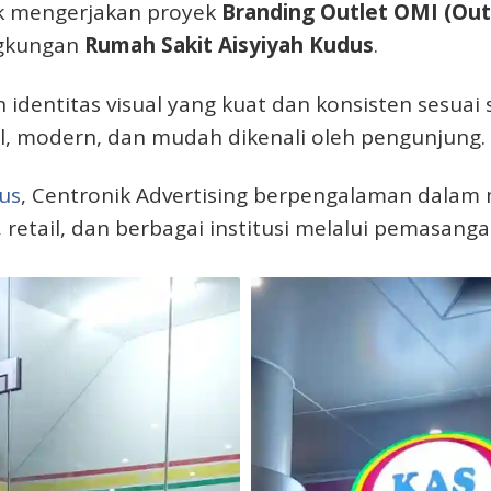
uk mengerjakan proyek
Branding Outlet OMI (Out
ngkungan
Rumah Sakit Aisyiyah Kudus
.
 identitas visual yang kuat dan konsisten sesuai
al, modern, dan mudah dikenali oleh pengunjung.
dus
, Centronik Advertising berpengalaman dala
 retail, dan berbagai institusi melalui pemasang