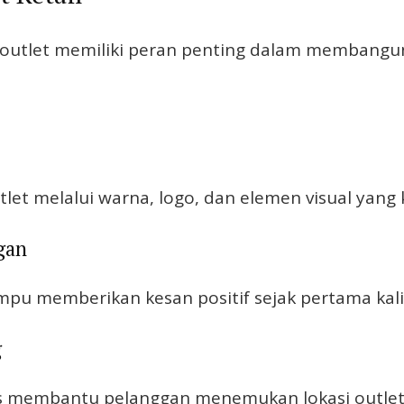
 outlet memiliki peran penting dalam membangun
et melalui warna, logo, dan elemen visual yang 
gan
pu memberikan kesan positif sejak pertama kali 
g
elas membantu pelanggan menemukan lokasi outle