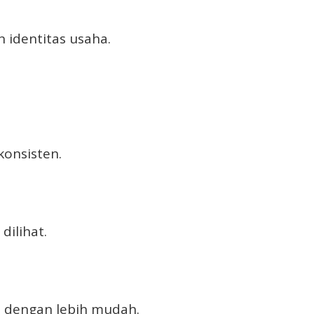
 identitas usaha.
konsisten.
dilihat.
t dengan lebih mudah.