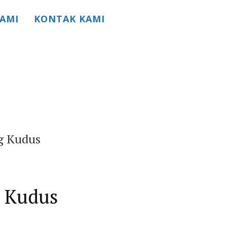
AMI
KONTAK KAMI
ng Kudus
h Kudus