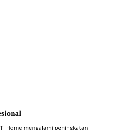
esional
n TJ Home mengalami peningkatan