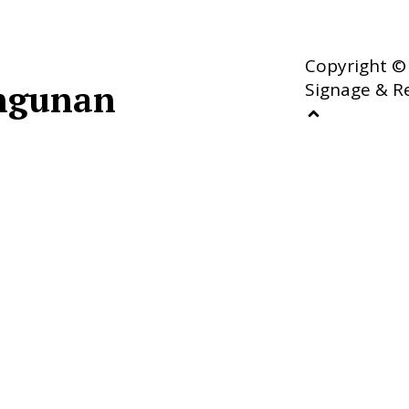
Copyright © 
angunan
Signage & R