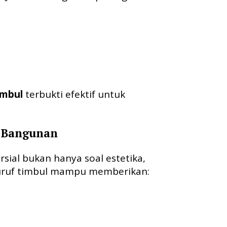
imbul
terbukti efektif untuk
g Bangunan
ial bukan hanya soal estetika,
 Huruf timbul mampu memberikan: