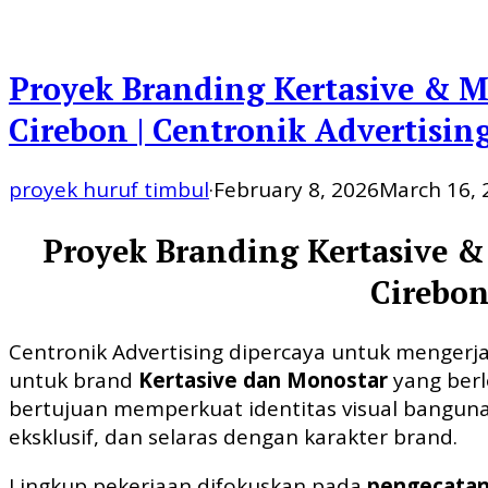
Proyek Branding Kertasive & M
Cirebon | Centronik Advertisin
proyek huruf timbul
·
February 8, 2026
March 16, 
Proyek Branding Kertasive 
Cirebo
Centronik Advertising dipercaya untuk menger
untuk brand
Kertasive dan Monostar
yang berl
bertujuan memperkuat identitas visual banguna
eksklusif, dan selaras dengan karakter brand.
Lingkup pekerjaan difokuskan pada
pengecatan