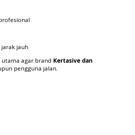
profesional
 jarak jauh
s utama agar brand
Kertasive dan
pun pengguna jalan.