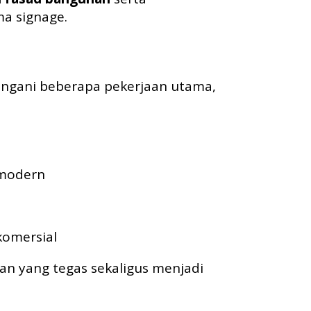
a signage.
nangani beberapa pekerjaan utama,
 modern
omersial
n yang tegas sekaligus menjadi