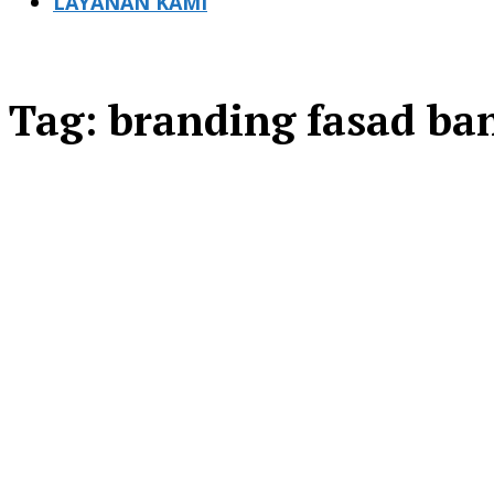
LAYANAN KAMI
Tag:
branding fasad b