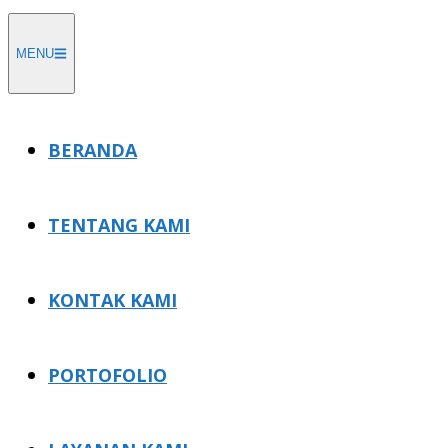
Skip
to
MENU
content
BERANDA
TENTANG KAMI
KONTAK KAMI
PORTOFOLIO