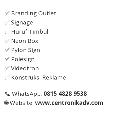
✅ Branding Outlet
✅ Signage
✅ Huruf Timbul
✅ Neon Box
✅ Pylon Sign
✅ Polesign
✅ Videotron
✅ Konstruksi Reklame
📞 WhatsApp:
0815 4828 9538
🌐 Website:
www.centronikadv.com