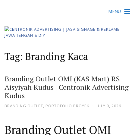
Skip
MENU
to
content
Tag:
Branding Kaca
Branding Outlet OMI (KAS Mart) RS
Aisyiyah Kudus | Centronik Advertising
Kudus
BRANDING OUTLET
,
PORTOFOLIO PROYEK
·
JULY 9, 2026
Branding Outlet OMI