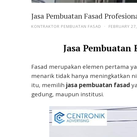
Jasa Pembuatan Fasad Profesion
KONTRAKTOR PEMBUATAN FASAD
·
FEBRUARY 27,
Jasa Pembuatan 
Fasad merupakan elemen pertama yan
menarik tidak hanya meningkatkan nil
itu, memilih
jasa pembuatan fasad
ya
gedung, maupun institusi.