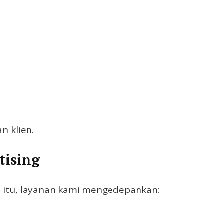
n klien.
tising
 itu, layanan kami mengedepankan: