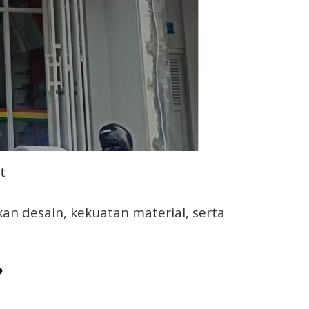
t
n desain, kekuatan material, serta
?