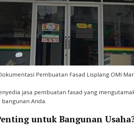
Dokumentasi Pembuatan Fasad Lisplang OMI Mar
 penyedia jasa pembuatan fasad yang mengutamaka
r bangunan Anda.
Penting untuk Bangunan Usaha