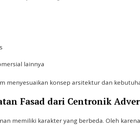
s
komersial lainnya
om menyesuaikan konsep arsitektur dan kebutuha
tan Fasad dari Centronik Adver
n memiliki karakter yang berbeda. Oleh karena