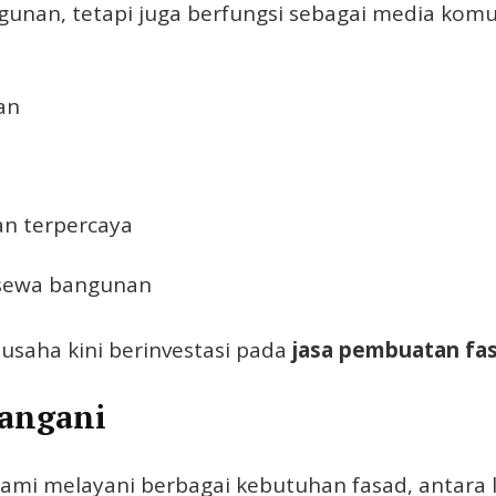
gunan, tetapi juga berfungsi sebagai media komu
an
an terpercaya
i sewa bangunan
usaha kini berinvestasi pada
jasa pembuatan fa
Tangani
ami melayani berbagai kebutuhan fasad, antara l