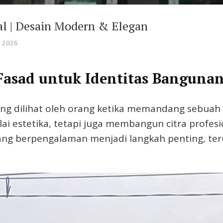
al | Desain Modern & Elegan
 2026
Fasad untuk Identitas Bangunan
g dilihat oleh orang ketika memandang sebuah
ai estetika, tetapi juga membangun citra profes
ng berpengalaman menjadi langkah penting, teru