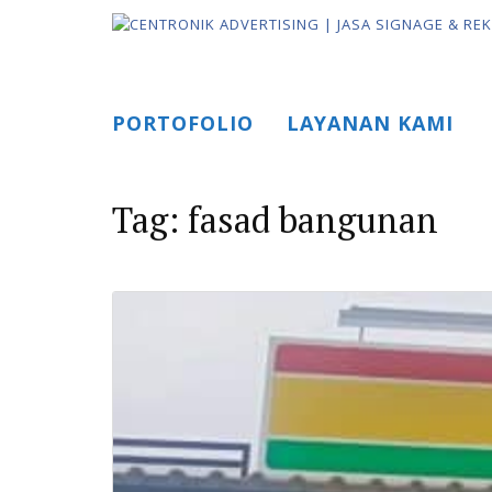
Skip
to
content
PORTOFOLIO
LAYANAN KAMI
Tag:
fasad bangunan