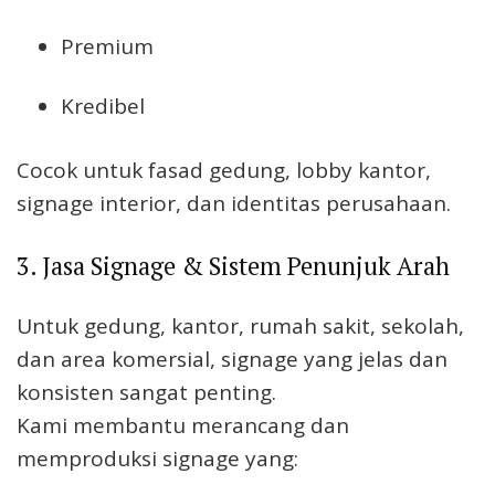
Premium
Kredibel
Cocok untuk fasad gedung, lobby kantor,
signage interior, dan identitas perusahaan.
3. Jasa Signage & Sistem Penunjuk Arah
Untuk gedung, kantor, rumah sakit, sekolah,
dan area komersial, signage yang jelas dan
konsisten sangat penting.
Kami membantu merancang dan
memproduksi signage yang: