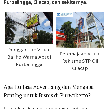
Purbalingga, Cilacap, dan sekitarnya
.
Penggantian Visual
Peremajaan Visual
Baliho Warna Abadi
Reklame STP Oil
Purbalingga
Cilacap
Apa Itu Jasa Advertising dan Mengapa
Penting untuk Bisnis di Purwokerto?
Jasa advertising bukan hanya tentang