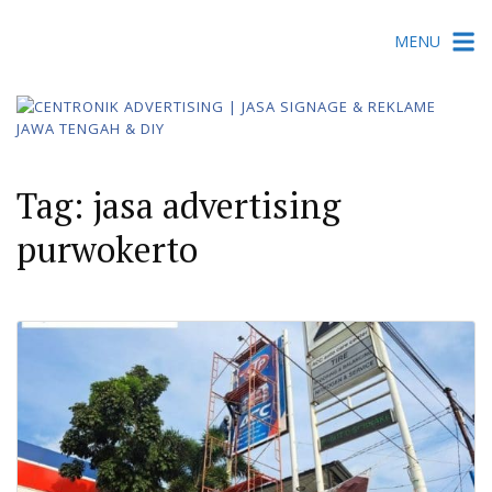
Skip
MENU
to
content
Tag:
jasa advertising
purwokerto