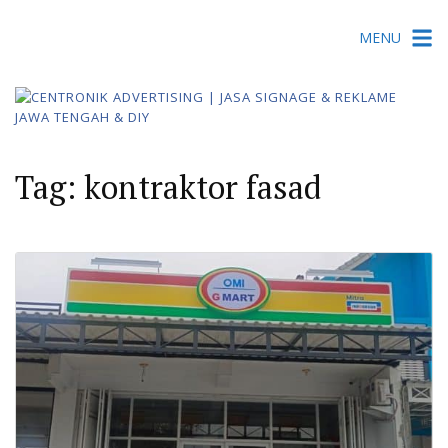
Skip
MENU
to
content
Tag:
kontraktor fasad