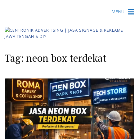
Skip
MENU
to
content
Tag:
neon box terdekat