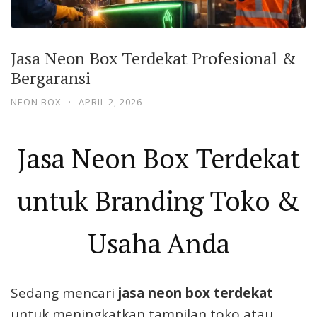
Jasa Neon Box Terdekat Profesional &
Bergaransi
NEON BOX
·
APRIL 2, 2026
Jasa Neon Box Terdekat
untuk Branding Toko &
Usaha Anda
Sedang mencari
jasa neon box terdekat
untuk meningkatkan tampilan toko atau