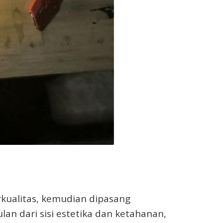
erkualitas, kemudian dipasang
an dari sisi estetika dan ketahanan,