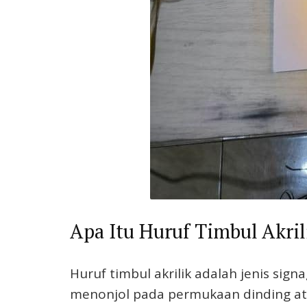
Apa Itu Huruf Timbul Akril
Huruf timbul akrilik adalah jenis sign
menonjol pada permukaan dinding atau