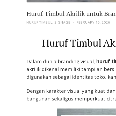
Huruf Timbul Akrilik untuk Bra
HURUF TIMBUL
,
SIGNAGE
·
FEBRUARY 16, 2026
Huruf Timbul Akr
Dalam dunia branding visual,
huruf ti
akrilik dikenal memiliki tampilan ber
digunakan sebagai identitas toko, ka
Dengan karakter visual yang kuat dan
bangunan sekaligus memperkuat citra