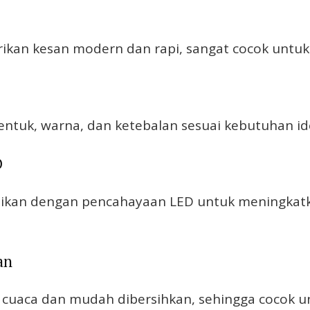
kan kesan modern dan rapi, sangat cocok untuk 
ntuk, warna, dan ketebalan sesuai kebutuhan ide
D
asikan dengan pencahayaan LED untuk meningkatk
an
dap cuaca dan mudah dibersihkan, sehingga cocok