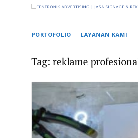
Skip
to
content
PORTOFOLIO
LAYANAN KAMI
Tag:
reklame profesiona