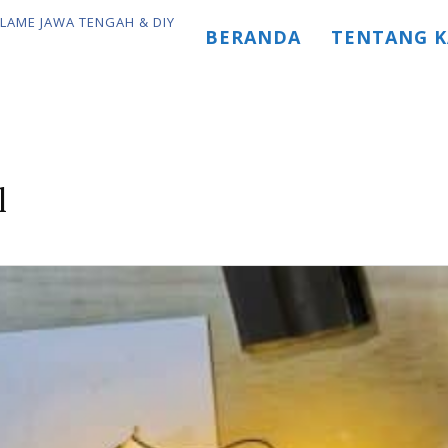
BERANDA
TENTANG K
l