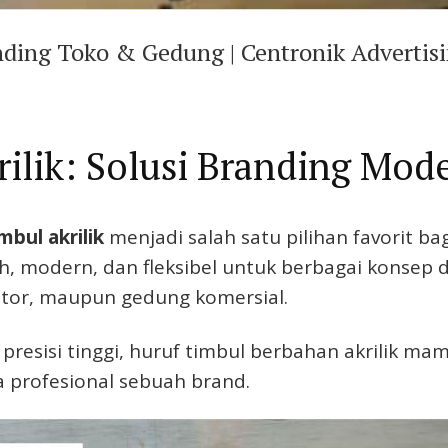
nding Toko & Gedung | Centronik Advertis
ilik: Solusi Branding Mod
mbul akrilik
menjadi salah satu pilihan favorit ba
sih, modern, dan fleksibel untuk berbagai konsep 
ntor, maupun gedung komersial.
 presisi tinggi, huruf timbul berbahan akrilik m
 profesional sebuah brand.