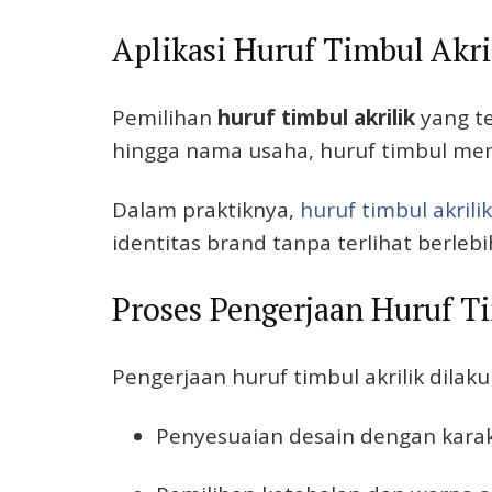
Aplikasi Huruf Timbul Akr
Pemilihan
huruf timbul akrilik
yang te
hingga nama usaha, huruf timbul mem
Dalam praktiknya,
huruf timbul akrilik
identitas brand tanpa terlihat berlebi
Proses Pengerjaan Huruf Ti
Pengerjaan huruf timbul akrilik dilak
Penyesuaian desain dengan kara