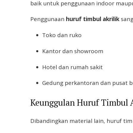
baik untuk penggunaan indoor maup
Penggunaan
huruf timbul akrilik
sang
Toko dan ruko
Kantor dan showroom
Hotel dan rumah sakit
Gedung perkantoran dan pusat bi
Keunggulan Huruf Timbul A
Dibandingkan material lain, huruf timb