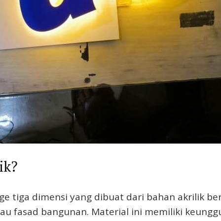
ik?
age tiga dimensi yang dibuat dari bahan akrilik b
 fasad bangunan. Material ini memiliki keunggul