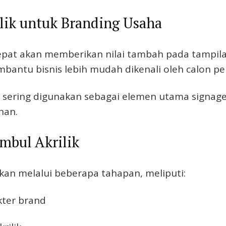
ilik untuk Branding Usaha
pat akan memberikan nilai tambah pada tampila
bantu bisnis lebih mudah dikenali oleh calon pe
sering digunakan sebagai elemen utama signa
han.
mbul Akrilik
ukan melalui beberapa tahapan, meliputi:
kter brand