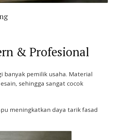
ing
ern & Profesional
gi banyak pemilik usaha. Material
desain, sehingga sangat cocok
ampu meningkatkan daya tarik fasad