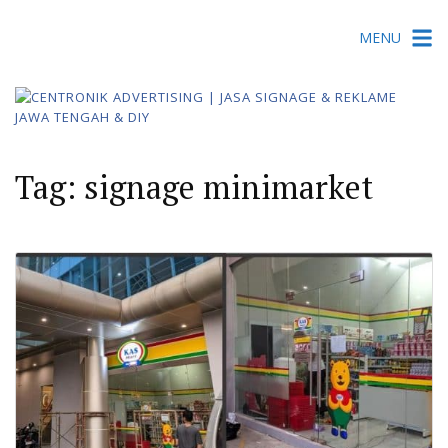
Skip
MENU
to
content
Tag:
signage minimarket