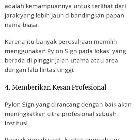
adalah kemampuannya untuk terlihat dari
jarak yang lebih jauh dibandingkan papan
nama biasa.
Karena itu banyak perusahaan memilih
menggunakan Pylon Sign pada lokasi yang
berada di pinggir jalan utama atau area
dengan lalu lintas tinggi.
4. Memberikan Kesan Profesional
Pylon Sign yang dirancang dengan baik akan
meningkatkan citra profesional sebuah
institusi.
Banyak rumah sakit, kantor perusahaan,