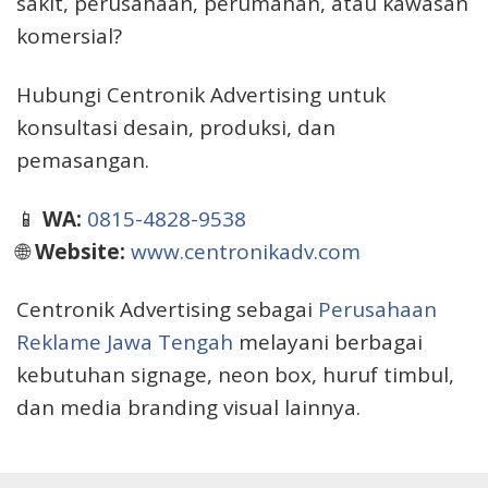
sakit, perusahaan, perumahan, atau kawasan
komersial?
Hubungi Centronik Advertising untuk
konsultasi desain, produksi, dan
pemasangan.
📱
WA:
0815-4828-9538
🌐
Website:
www.centronikadv.com
Centronik Advertising sebagai
Perusahaan
Reklame Jawa Tengah
melayani berbagai
kebutuhan signage, neon box, huruf timbul,
dan media branding visual lainnya.