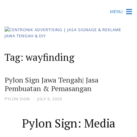
Skip
MENU
to
content
Tag:
wayfinding
Pylon Sign Jawa Tengah| Jasa
Pembuatan & Pemasangan
PYLON SIGN
·
JULY 6, 2026
Pylon Sign: Media