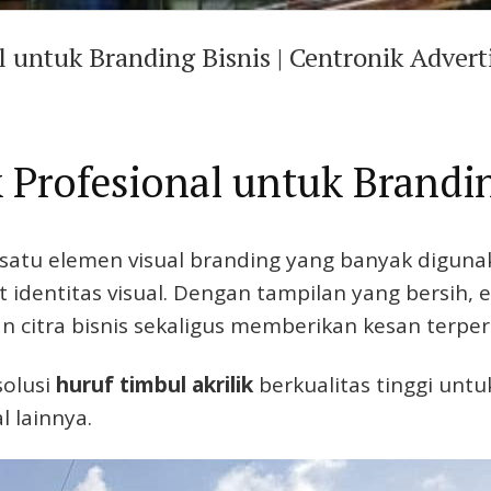
 untuk Branding Bisnis | Centronik Advert
k Profesional untuk Brandi
 satu elemen visual branding yang banyak diguna
dentitas visual. Dengan tampilan yang bersih, el
 citra bisnis sekaligus memberikan kesan terpe
solusi
huruf timbul akrilik
berkualitas tinggi unt
l lainnya.