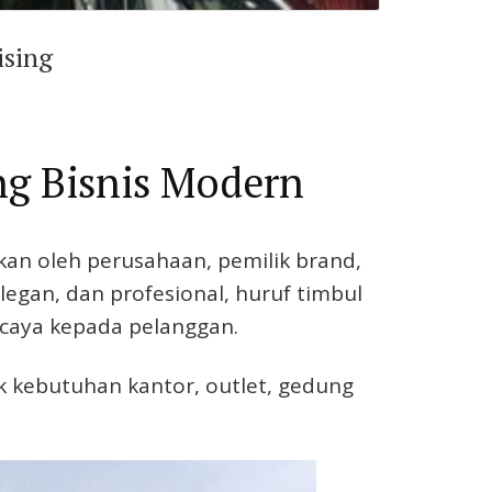
ising
ng Bisnis Modern
kan oleh perusahaan, pemilik brand,
egan, dan profesional, huruf timbul
rcaya kepada pelanggan.
uk kebutuhan kantor, outlet, gedung