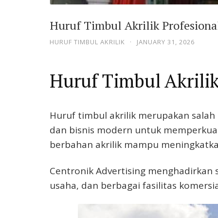
Huruf Timbul Akrilik Profesional
HURUF TIMBUL AKRILIK
·
JANUARY 31, 2026
Huruf Timbul Akrili
Huruf timbul akrilik merupakan salah
dan bisnis modern untuk memperkuat i
berbahan akrilik mampu meningkatkan
Centronik Advertising menghadirkan 
usaha, dan berbagai fasilitas komersia