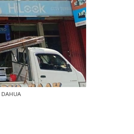
g DAHUA