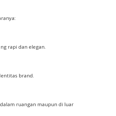
aranya:
ng rapi dan elegan.
dentitas brand.
di dalam ruangan maupun di luar