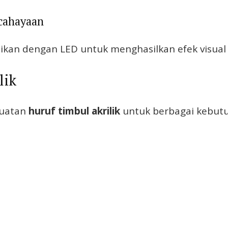
cahayaan
sikan dengan LED untuk menghasilkan efek visual 
lik
buatan
huruf timbul akrilik
untuk berbagai kebutuh