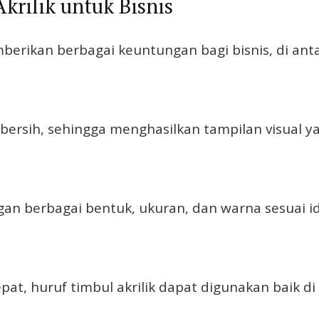
krilik untuk Bisnis
erikan berbagai keuntungan bagi bisnis, di ant
bersih, sehingga menghasilkan tampilan visual ya
gan berbagai bentuk, ukuran, dan warna sesuai i
epat, huruf timbul akrilik dapat digunakan baik 