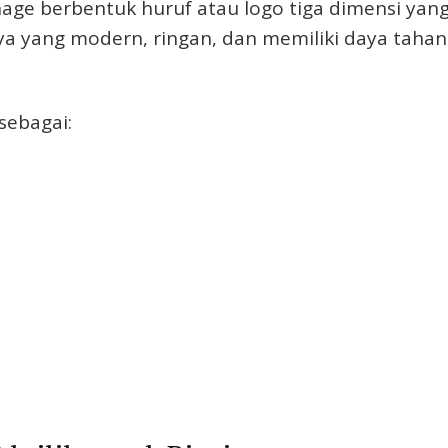
nage berbentuk huruf atau logo tiga dimensi yang 
nya yang modern, ringan, dan memiliki daya tah
sebagai: