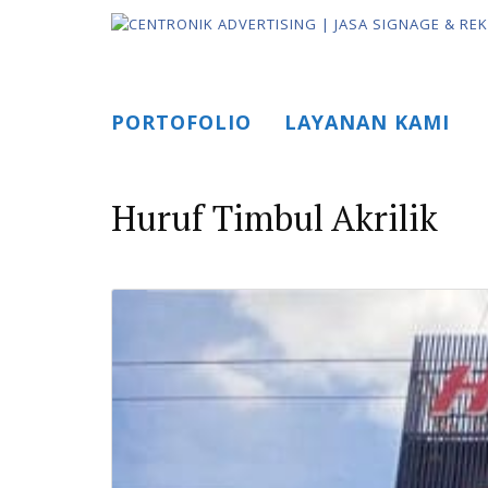
Skip
to
content
PORTOFOLIO
LAYANAN KAMI
Huruf Timbul Akrilik