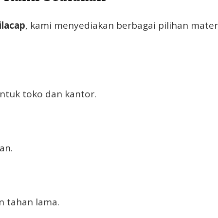
ilacap
, kami menyediakan berbagai pilihan mater
ntuk toko dan kantor.
an.
n tahan lama.