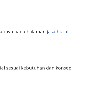
ngkapnya pada halaman
jasa huruf
ial sesuai kebutuhan dan konsep