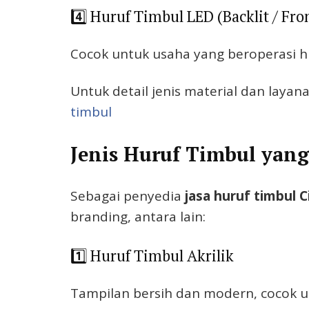
4️⃣ Huruf Timbul LED (Backlit / Fron
Cocok untuk usaha yang beroperasi h
Untuk detail jenis material dan lay
timbul
Jenis Huruf Timbul yan
Sebagai penyedia
jasa huruf timbul C
branding, antara lain:
1️⃣ Huruf Timbul Akrilik
Tampilan bersih dan modern, cocok u