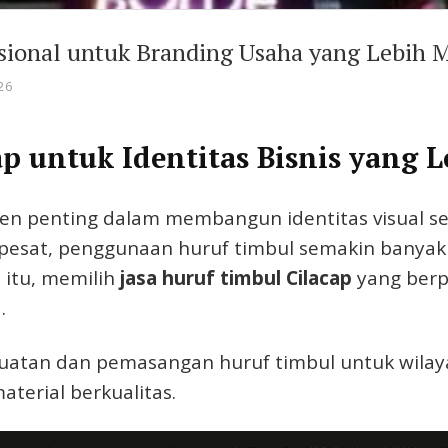
esional untuk Branding Usaha yang Lebih 
26
p untuk Identitas Bisnis yang L
en penting dalam membangun identitas visual se
esat, penggunaan huruf timbul semakin banyak di
a itu, memilih
jasa huruf timbul Cilacap
yang berp
.
uatan dan pemasangan huruf timbul untuk wilay
terial berkualitas.