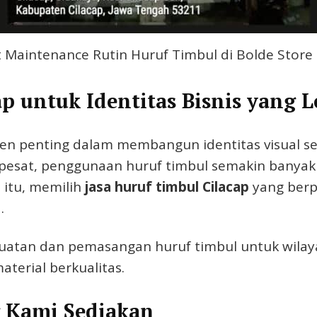
t Maintenance Rutin Huruf Timbul di Bolde Store 
p untuk Identitas Bisnis yang L
en penting dalam membangun identitas visual se
esat, penggunaan huruf timbul semakin banyak di
a itu, memilih
jasa huruf timbul Cilacap
yang berp
.
uatan dan pemasangan huruf timbul untuk wilay
terial berkualitas.
g Kami Sediakan