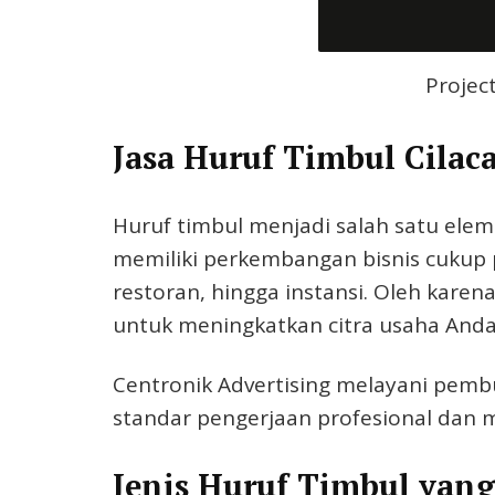
Projec
Jasa Huruf Timbul Cilaca
Huruf timbul menjadi salah satu elem
memiliki perkembangan bisnis cukup p
restoran, hingga instansi. Oleh karen
untuk meningkatkan citra usaha Anda
Centronik Advertising melayani pemb
standar pengerjaan profesional dan ma
Jenis Huruf Timbul yan