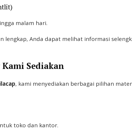
tlit)
ingga malam hari.
anan lengkap, Anda dapat melihat informasi sele
g Kami Sediakan
ilacap
, kami menyediakan berbagai pilihan mater
ntuk toko dan kantor.