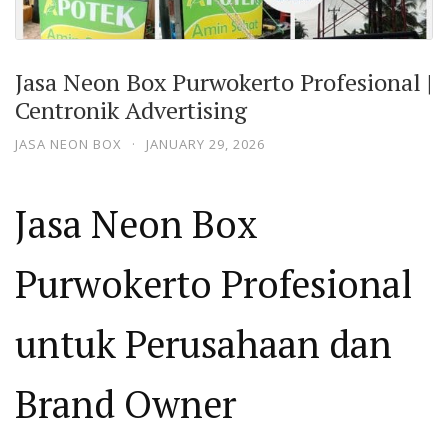
Jasa Neon Box Purwokerto Profesional |
Centronik Advertising
JASA NEON BOX
·
JANUARY 29, 2026
Jasa Neon Box
Purwokerto Profesional
untuk Perusahaan dan
Brand Owner