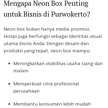
Mengapa Neon Box Penting
untuk Bisnis di Purwokerto?
Neon box bukan hanya media promosi,
tetapi juga berfungsi sebagai identitas visual
utama bisnis Anda. Dengan desain dan
produksi yang tepat, neon box mampu:
Meningkatkan visibilitas usaha siang dan
malam
Memperkuat citra profesional
perusahaan
Membantu konsumen lebih mudah