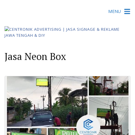
Skip
MENU
to
content
Jasa Neon Box