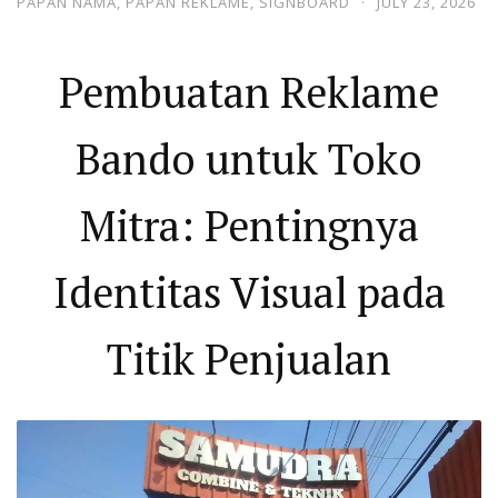
PAPAN NAMA
,
PAPAN REKLAME
,
SIGNBOARD
·
JULY 23, 2026
Pembuatan Reklame
Bando untuk Toko
Mitra: Pentingnya
Identitas Visual pada
Titik Penjualan