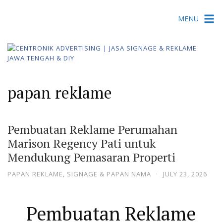
Skip
MENU
to
content
papan reklame
Pembuatan Reklame Perumahan
Marison Regency Pati untuk
Mendukung Pemasaran Properti
PAPAN REKLAME
,
SIGNAGE & PAPAN NAMA
·
JULY 23, 2026
Pembuatan Reklame