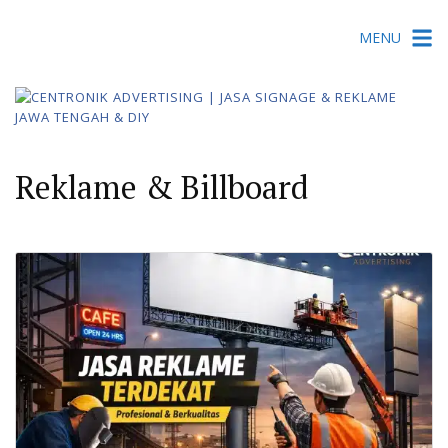
Skip
MENU
to
content
Reklame & Billboard