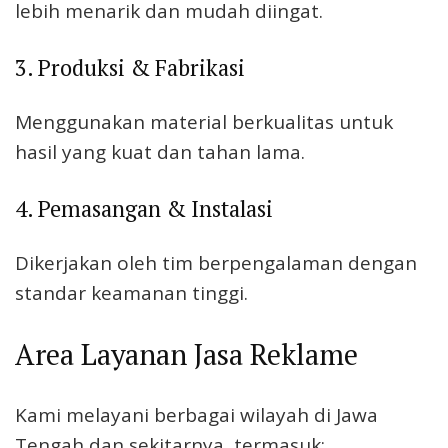
lebih menarik dan mudah diingat.
3. Produksi & Fabrikasi
Menggunakan material berkualitas untuk
hasil yang kuat dan tahan lama.
4. Pemasangan & Instalasi
Dikerjakan oleh tim berpengalaman dengan
standar keamanan tinggi.
Area Layanan Jasa Reklame
Kami melayani berbagai wilayah di Jawa
Tengah dan sekitarnya, termasuk: