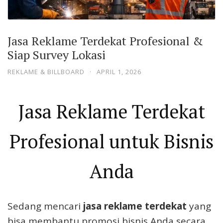
Jasa Reklame Terdekat Profesional &
Siap Survey Lokasi
REKLAME & BILLBOARD
·
APRIL 1, 2026
Jasa Reklame Terdekat
Profesional untuk Bisnis
Anda
Sedang mencari
jasa reklame terdekat
yang
bisa membantu promosi bisnis Anda secara