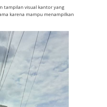
n tampilan visual kantor yang
a utama karena mampu menampilkan