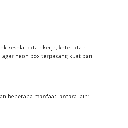
k keselamatan kerja, ketepatan
an agar neon box terpasang kuat dan
an beberapa manfaat, antara lain: