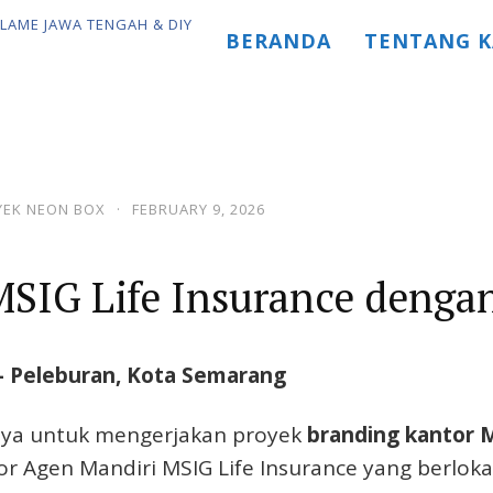
BERANDA
TENTANG K
YEK NEON BOX
·
FEBRUARY 9, 2026
SIG Life Insurance denga
– Peleburan, Kota Semarang
caya untuk mengerjakan proyek
branding kantor 
or Agen Mandiri MSIG Life Insurance yang berloka