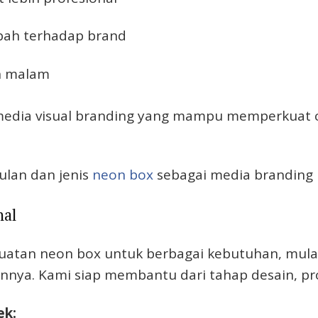
bah terhadap brand
an malam
edia visual branding yang mampu memperkuat ci
ulan dan jenis
neon box
sebagai media branding 
nal
atan neon box untuk berbagai kebutuhan, mulai 
 lainnya. Kami siap membantu dari tahap desain, 
ek: