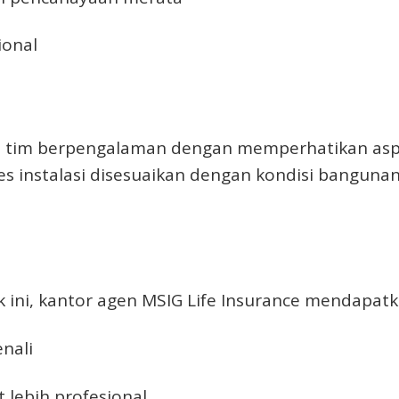
ional
 tim berpengalaman dengan memperhatikan aspe
roses instalasi disesuaikan dengan kondisi bangun
 ini, kantor agen MSIG Life Insurance mendapatk
nali
 lebih profesional