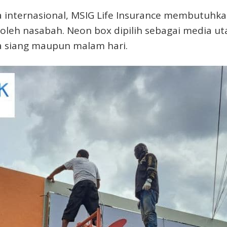
 internasional, MSIG Life Insurance membutuhka
li oleh nasabah. Neon box dipilih sebagai medi
da siang maupun malam hari.