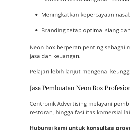
Meningkatkan kepercayaan nasa
Branding tetap optimal siang d
Neon box berperan penting sebagai m
jasa dan keuangan.
Pelajari lebih lanjut mengenai keungg
Jasa Pembuatan Neon Box Profesio
Centronik Advertising melayani pembu
restoran, hingga fasilitas komersial
Hubungi kami untuk konsultasi proy