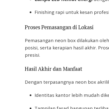
Finishing rapi untuk kesan profes
Proses Pemasangan di Lokasi
Pemasangan neon box dilakukan oleh
posisi, serta kerapian hasil akhir. P
presisi.
Hasil Akhir dan Manfaat
Dengan terpasangnya neon box akrilik
Identitas kantor lebih mudah dike
Tampilan fasad bangunan terlihat