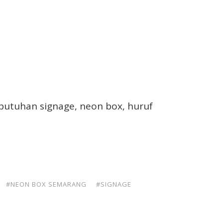
butuhan signage, neon box, huruf
#NEON BOX SEMARANG
#SIGNAGE