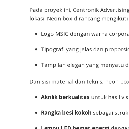
Pada proyek ini, Centronik Advertisi
lokasi. Neon box dirancang mengikuti 
Logo MSIG dengan warna corpor
Tipografi yang jelas dan proporsi
Tampilan elegan yang menyatu 
Dari sisi material dan teknis, neon 
Akrilik berkualitas
untuk hasil vi
Rangka besi kokoh
sebagai struk
Lampu LED hemat energi
dengan