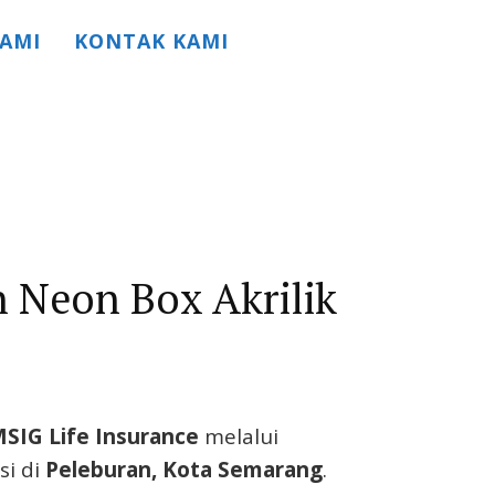
AMI
KONTAK KAMI
n Neon Box Akrilik
MSIG Life Insurance
melalui
si di
Peleburan, Kota Semarang
.