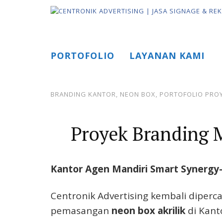
Skip
to
content
PORTOFOLIO
LAYANAN KAMI
BRANDING KANTOR
,
NEON BOX
,
PORTOFOLIO PRO
Proyek Branding M
Kantor Agen Mandiri Smart Synergy
Centronik Advertising kembali diper
pemasangan
neon box akrilik
di Kant