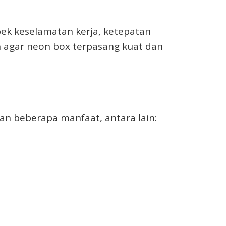
k keselamatan kerja, ketepatan
an agar neon box terpasang kuat dan
an beberapa manfaat, antara lain: