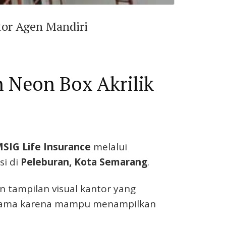
tor Agen Mandiri
n Neon Box Akrilik
MSIG Life Insurance
melalui
si di
Peleburan, Kota Semarang
.
n tampilan visual kantor yang
a utama karena mampu menampilkan