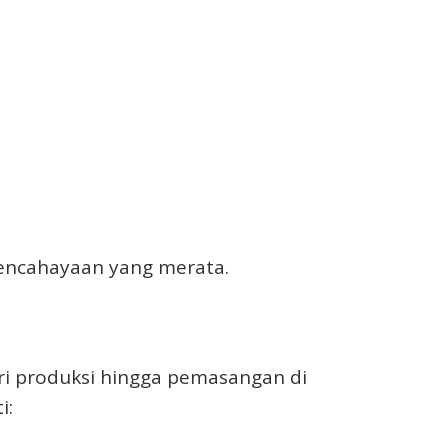
 pencahayaan yang merata.
ari produksi hingga pemasangan di
i: