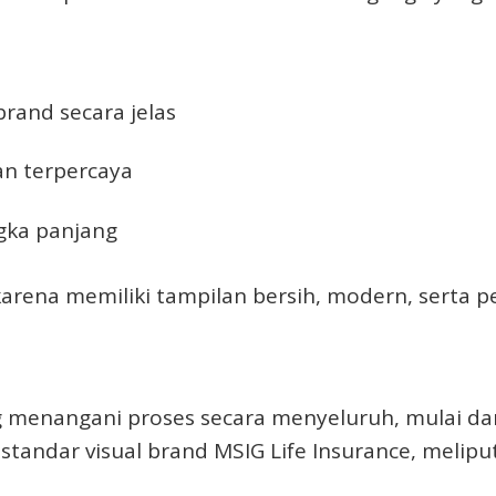
rand secara jelas
an terpercaya
gka panjang
l karena memiliki tampilan bersih, modern, serta
ng menangani proses secara menyeluruh, mulai d
standar visual brand MSIG Life Insurance, meliput