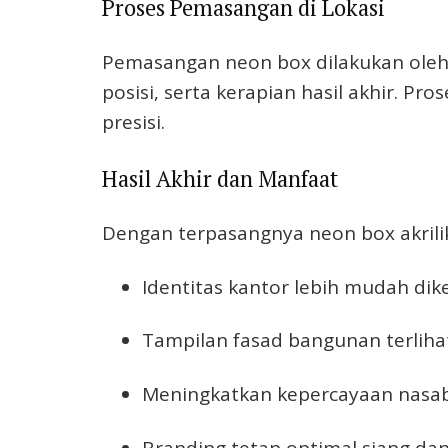
Proses Pemasangan di Lokasi
Pemasangan neon box dilakukan oleh
posisi, serta kerapian hasil akhir. P
presisi.
Hasil Akhir dan Manfaat
Dengan terpasangnya neon box akrilik
Identitas kantor lebih mudah dike
Tampilan fasad bangunan terlihat
Meningkatkan kepercayaan nasa
Branding tetap optimal siang d