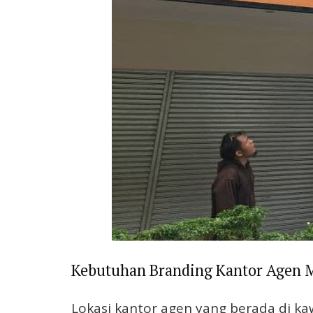
Kebutuhan Branding Kantor Agen 
Lokasi kantor agen yang berada di k