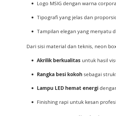
Logo MSIG dengan warna corpor
Tipografi yang jelas dan proporsi
Tampilan elegan yang menyatu 
Dari sisi material dan teknis, neon 
Akrilik berkualitas
untuk hasil vi
Rangka besi kokoh
sebagai struk
Lampu LED hemat energi
dengan
Finishing rapi untuk kesan profes