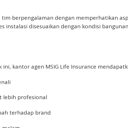
 tim berpengalaman dengan memperhatikan aspe
roses instalasi disesuaikan dengan kondisi bangun
 ini, kantor agen MSIG Life Insurance mendapatk
nali
 lebih profesional
bah terhadap brand
an malam