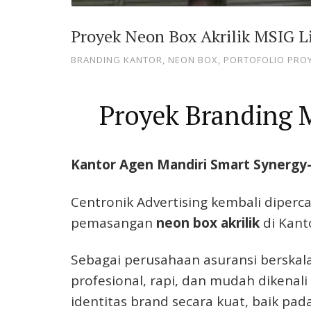
Proyek Neon Box Akrilik MSIG L
BRANDING KANTOR
,
NEON BOX
,
PORTOFOLIO PRO
Proyek Branding M
Kantor Agen Mandiri Smart Synergy
Centronik Advertising kembali diper
pemasangan
neon box akrilik
di Kant
Sebagai perusahaan asuransi berskala
profesional, rapi, dan mudah dikena
identitas brand secara kuat, baik pa