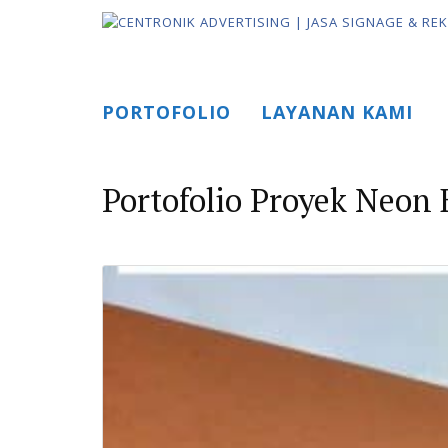
Skip
to
content
PORTOFOLIO
LAYANAN KAMI
Portofolio Proyek Neon 