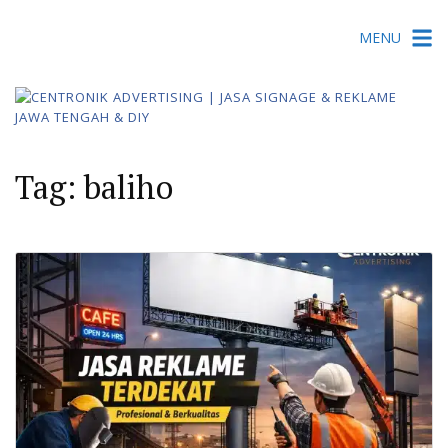
Skip
MENU
to
content
Tag:
baliho