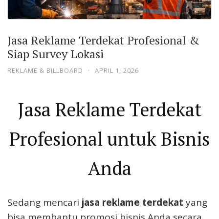
Jasa Reklame Terdekat Profesional &
Siap Survey Lokasi
REKLAME & BILLBOARD
·
APRIL 1, 2026
Jasa Reklame Terdekat
Profesional untuk Bisnis
Anda
Sedang mencari
jasa reklame terdekat
yang
bisa membantu promosi bisnis Anda secara