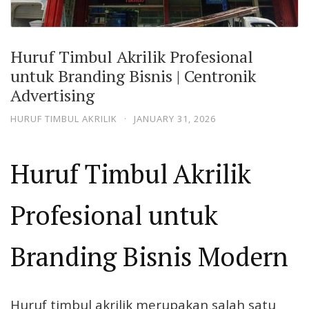
Huruf Timbul Akrilik Profesional
untuk Branding Bisnis | Centronik
Advertising
HURUF TIMBUL AKRILIK
·
JANUARY 31, 2026
Huruf Timbul Akrilik
Profesional untuk
Branding Bisnis Modern
Huruf timbul akrilik merupakan salah satu