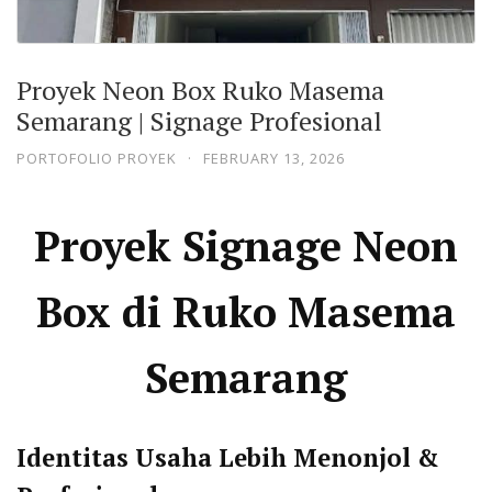
Proyek Neon Box Ruko Masema
Semarang | Signage Profesional
PORTOFOLIO PROYEK
·
FEBRUARY 13, 2026
Proyek Signage Neon
Box di Ruko Masema
Semarang
Identitas Usaha Lebih Menonjol &