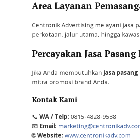
Area Layanan Pemasang
Centronik Advertising melayani jasa 
perkotaan, jalur utama, hingga kawas
Percayakan Jasa Pasang 
Jika Anda membutuhkan
jasa pasang 
mitra promosi brand Anda.
Kontak Kami
📞
WA / Telp:
0815-4828-9538
📧
Email:
marketing@centronikadv.c
🌐
Website:
www.centronikadv.com