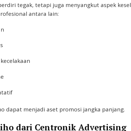
rdiri tegak, tetapi juga menyangkut aspek kesela
fesional antara lain:
an
is
 kecelakaan
me
tatif
o dapat menjadi aset promosi jangka panjang.
iho dari Centronik Advertising