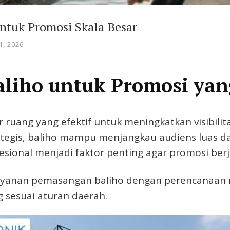
untuk Promosi Skala Besar
, 2026
aliho untuk Promosi yang
ruang yang efektif untuk meningkatkan visibilit
tegis, baliho mampu menjangkau audiens luas dal
sional menjadi faktor penting agar promosi berja
ayanan pemasangan baliho dengan perencanaan ma
 sesuai aturan daerah.