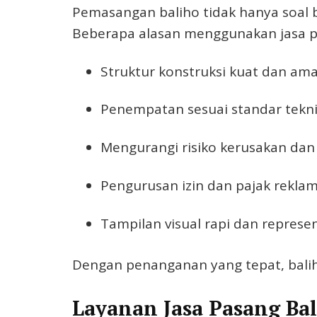
Pemasangan baliho tidak hanya soal be
Beberapa alasan menggunakan jasa pro
Struktur konstruksi kuat dan am
Penempatan sesuai standar tekn
Mengurangi risiko kerusakan dan
Pengurusan izin dan pajak rekla
Tampilan visual rapi dan represen
Dengan penanganan yang tepat, balih
Layanan Jasa Pasang Bal