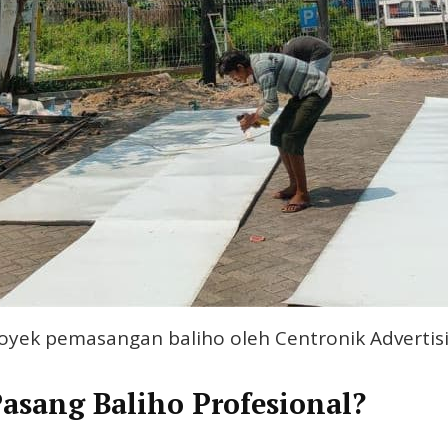
oyek pemasangan baliho oleh Centronik Advertis
asang Baliho Profesional?