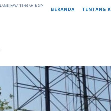
BERANDA
TENTANG K
o