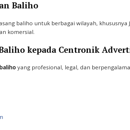
an Baliho
pasang baliho untuk berbagai wilayah, khususnya
an komersial.
Baliho kepada Centronik Advert
baliho
yang profesional, legal, dan berpengalama
om