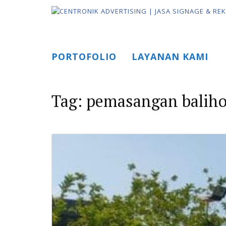
Skip
to
content
PORTOFOLIO
LAYANAN KAMI
Tag:
pemasangan balih