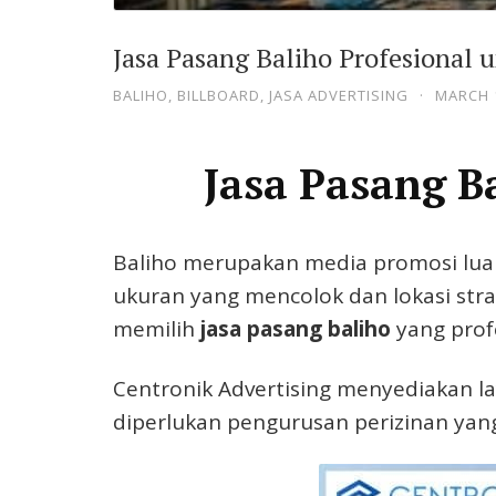
Jasa Pasang Baliho Profesional 
BALIHO
,
BILLBOARD
,
JASA ADVERTISING
·
MARCH 1
Jasa Pasang B
Baliho merupakan media promosi luar 
ukuran yang mencolok dan lokasi stra
memilih
jasa pasang baliho
yang profe
Centronik Advertising menyediakan l
diperlukan pengurusan perizinan yang