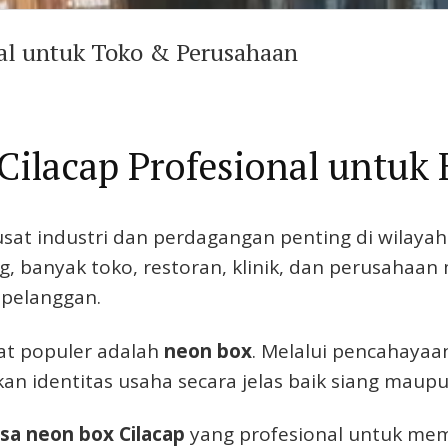
nal untuk Toko & Perusahaan
Cilacap Profesional untuk
sat industri dan perdagangan penting di wilayah
ng, banyak toko, restoran, klinik, dan perusaha
 pelanggan.
at populer adalah
neon box
. Melalui pencahayaan
n identitas usaha secara jelas baik siang maup
asa neon box Cilacap
yang profesional untuk mem