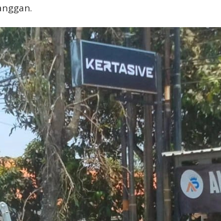
anggan.