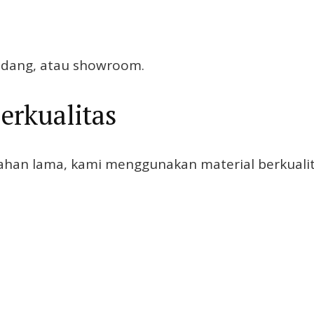
udang, atau showroom.
erkualitas
han lama, kami menggunakan material berkualita