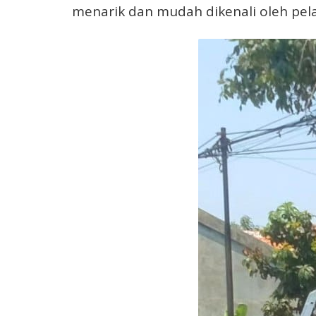
menarik dan mudah dikenali oleh pel