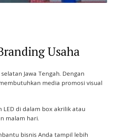
 Branding Usaha
 selatan Jawa Tengah. Dengan
an membutuhkan media promosi visual
 LED di dalam box akrilik atau
un malam hari.
bantu bisnis Anda tampil lebih