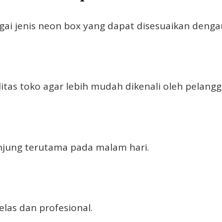
agai jenis neon box yang dapat disesuaikan deng
itas toko agar lebih mudah dikenali oleh pelangg
jung terutama pada malam hari.
las dan profesional.