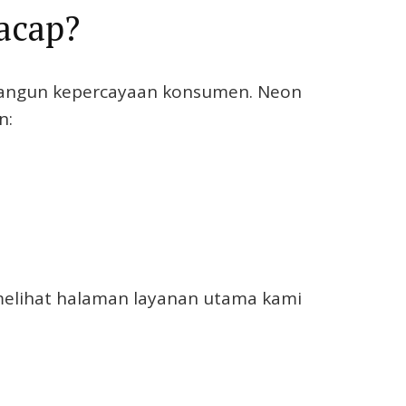
acap?
mbangun kepercayaan konsumen. Neon
n:
melihat halaman layanan utama kami