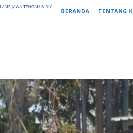
BERANDA
TENTANG K