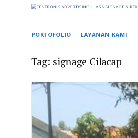
Skip
to
content
PORTOFOLIO
LAYANAN KAMI
Tag:
signage Cilacap