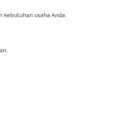
an kebutuhan usaha Anda.
an.