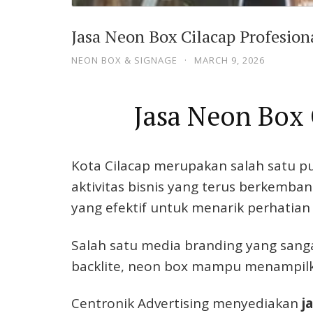
Jasa Neon Box Cilacap Profesio
NEON BOX & SIGNAGE
·
MARCH 9, 2026
Jasa Neon Box 
Kota
Cilacap
merupakan salah satu pu
aktivitas bisnis yang terus berkemba
yang efektif untuk menarik perhatian
Salah satu media branding yang sang
backlite, neon box mampu menampilka
Centronik Advertising menyediakan
j