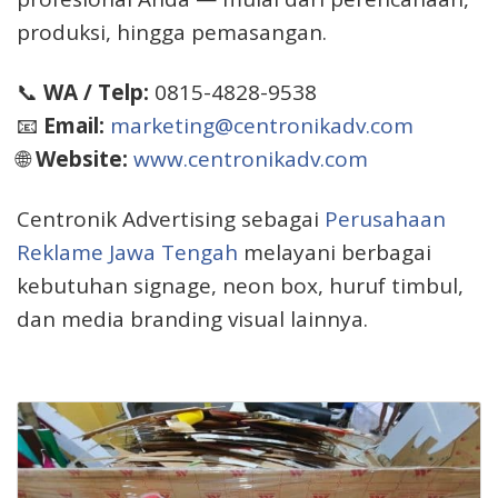
produksi, hingga pemasangan.
📞
WA / Telp:
0815-4828-9538
📧
Email:
marketing@centronikadv.com
🌐
Website:
www.centronikadv.com
Centronik Advertising sebagai
Perusahaan
Reklame Jawa Tengah
melayani berbagai
kebutuhan signage, neon box, huruf timbul,
dan media branding visual lainnya.