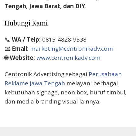
Tengah, Jawa Barat, dan DIY
.
Hubungi Kami
📞
WA / Telp:
0815-4828-9538
📧
Email:
marketing@centronikadv.com
🌐
Website:
www.centronikadv.com
Centronik Advertising sebagai
Perusahaan
Reklame Jawa Tengah
melayani berbagai
kebutuhan signage, neon box, huruf timbul,
dan media branding visual lainnya.