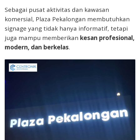
Sebagai pusat aktivitas dan kawasan
komersial, Plaza Pekalongan membutuhkan
signage yang tidak hanya informatif, tetapi
juga mampu memberikan
kesan profesional,
modern, dan berkelas
.