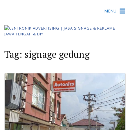
Skip
MENU
to
content
Tag:
signage gedung