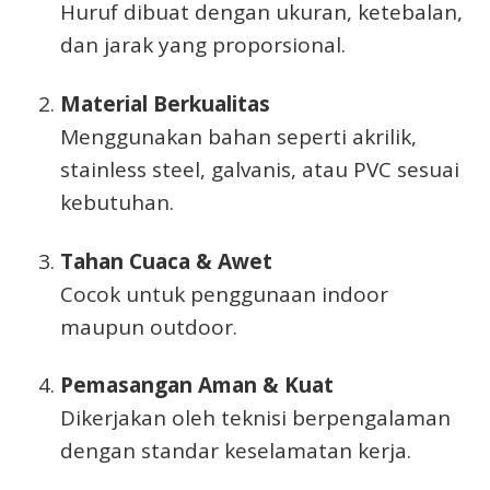
Huruf dibuat dengan ukuran, ketebalan,
dan jarak yang proporsional.
Material Berkualitas
Menggunakan bahan seperti akrilik,
stainless steel, galvanis, atau PVC sesuai
kebutuhan.
Tahan Cuaca & Awet
Cocok untuk penggunaan indoor
maupun outdoor.
Pemasangan Aman & Kuat
Dikerjakan oleh teknisi berpengalaman
dengan standar keselamatan kerja.