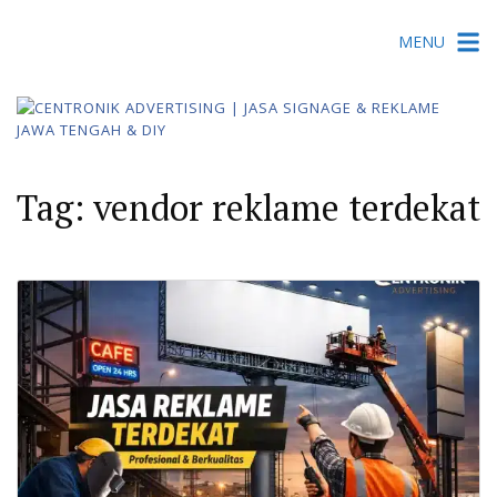
Skip
MENU
to
content
Tag:
vendor reklame terdekat