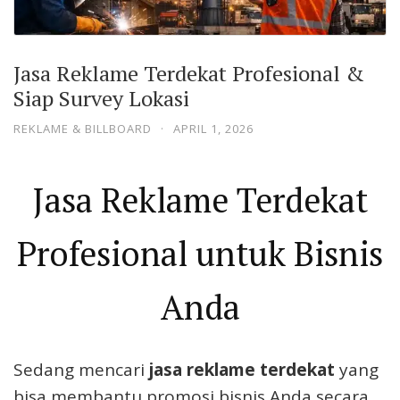
Jasa Reklame Terdekat Profesional &
Siap Survey Lokasi
REKLAME & BILLBOARD
·
APRIL 1, 2026
Jasa Reklame Terdekat
Profesional untuk Bisnis
Anda
Sedang mencari
jasa reklame terdekat
yang
bisa membantu promosi bisnis Anda secara