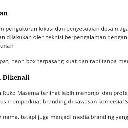
gan
n pengukuran lokasi dan penyesuaian desain ag
an dilakukan oleh teknisi berpengalaman deng
gunan.
t, neon box terpasang kuat dan rapi tanpa mer
 Dikenali
n Ruko Masema terlihat lebih menonjol dan profe
ligus memperkuat branding di kawasan komersial 
nama, tetapi juga menjadi media branding yang 