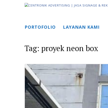
Skip
to
content
PORTOFOLIO
LAYANAN KAMI
Tag:
proyek neon box