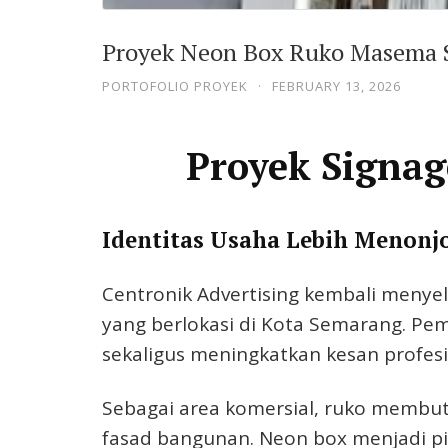
Proyek Neon Box Ruko Masema S
PORTOFOLIO PROYEK
·
FEBRUARY 13, 2026
Proyek Signa
Identitas Usaha Lebih Menonjo
Centronik Advertising kembali menye
yang berlokasi di Kota Semarang. Pe
sekaligus meningkatkan kesan profesi
Sebagai area komersial, ruko membutu
fasad bangunan. Neon box menjadi pi