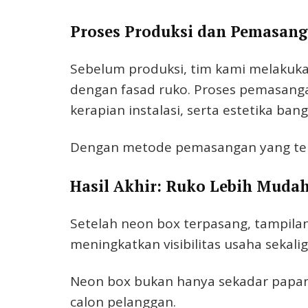
Proses Produksi dan Pemasan
Sebelum produksi, tim kami melakuka
dengan fasad ruko. Proses pemasang
kerapian instalasi, serta estetika ban
Dengan metode pemasangan yang tepa
Hasil Akhir: Ruko Lebih Mudah
Setelah neon box terpasang, tampila
meningkatkan visibilitas usaha seka
Neon box bukan hanya sekadar papan 
calon pelanggan.