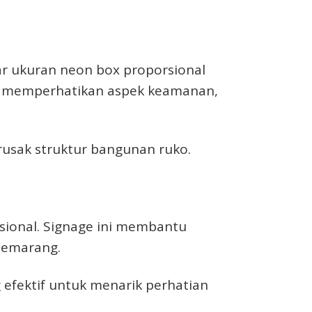
ar ukuran neon box proporsional
an memperhatikan aspek keamanan,
usak struktur bangunan ruko.
sional. Signage ini membantu
Semarang.
efektif untuk menarik perhatian