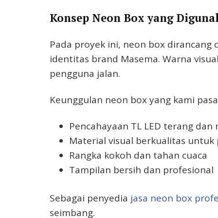
Konsep Neon Box yang Diguna
Pada proyek ini, neon box dirancan
identitas brand Masema. Warna visual
pengguna jalan.
Keunggulan neon box yang kami pasan
Pencahayaan TL LED terang dan 
Material visual berkualitas unt
Rangka kokoh dan tahan cuaca
Tampilan bersih dan profesional
Sebagai penyedia
jasa neon box profe
seimbang.