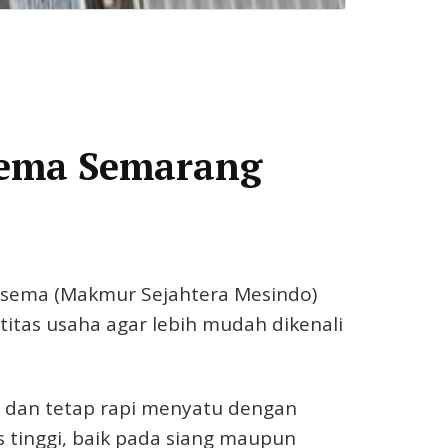
sema Semarang
sema (Makmur Sejahtera Mesindo)
itas usaha agar lebih mudah dikenali
h, dan tetap rapi menyatu dengan
 tinggi, baik pada siang maupun