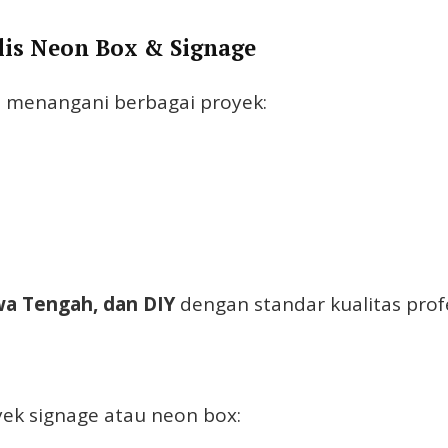
alis Neon Box & Signage
n menangani berbagai proyek:
wa Tengah, dan DIY
dengan standar kualitas prof
ek signage atau neon box: