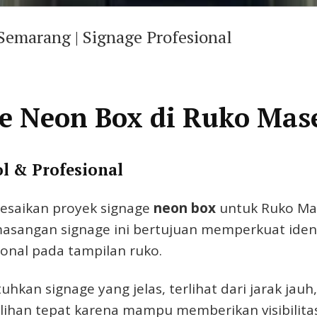
emarang | Signage Profesional
ge Neon Box di Ruko Ma
l & Profesional
lesaikan proyek signage
neon box
untuk Ruko Ma
masangan signage ini bertujuan memperkuat ident
onal pada tampilan ruko.
hkan signage yang jelas, terlihat dari jarak jau
lihan tepat karena mampu memberikan visibilitas